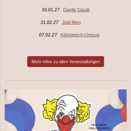
30.01.27
Garde Gaudi
31.02.27
Just Men
07.02.27
Königreich-Umzug
Mehr Infos zu allen Veranstaltungen