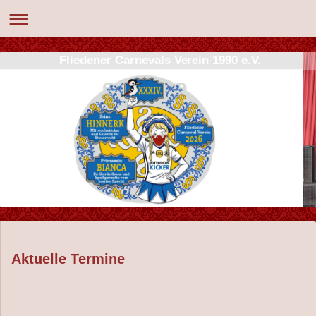
Fliedener Carnevals Verein 1990 e.V.
Aktuelle Termine