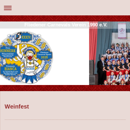
Fliedener Carnevals Verein 1990 e.V.
Weinfest